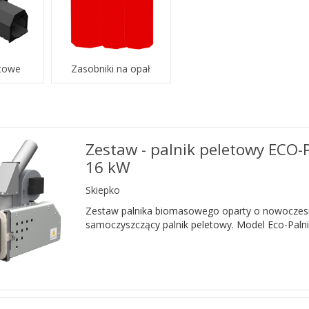
etowe
Zasobniki na opał
Zestaw - palnik peletowy ECO-
16 kW
Skiepko
Zestaw palnika biomasowego oparty o nowoczes
samoczyszczący palnik peletowy. Model Eco-Palni