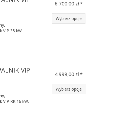
6 700,00 zł *
Wybierz opcje
ny,
k VIP 35 kW.
PALNIK VIP
4 999,00 zł *
Wybierz opcje
ny,
k VIP RK 16 kW.