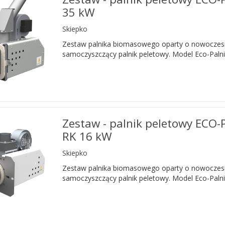
35 kW
Skiepko
Zestaw palnika biomasowego oparty o nowoczes
samoczyszczący palnik peletowy. Model Eco-Palni
Zestaw - palnik peletowy ECO-
RK 16 kW
Skiepko
Zestaw palnika biomasowego oparty o nowoczes
samoczyszczący palnik peletowy. Model Eco-Palni