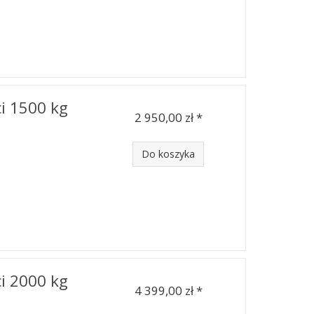
i 1500 kg
2 950,00 zł *
Do koszyka
i 2000 kg
4 399,00 zł *