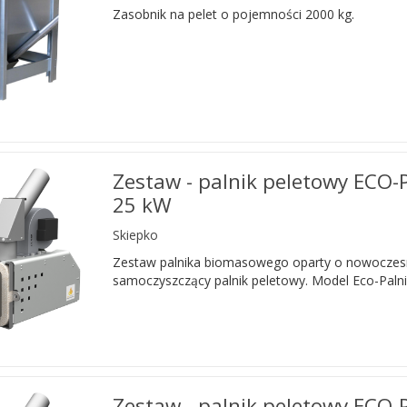
Zasobnik na pelet o pojemności 2000 kg.
Zestaw - palnik peletowy ECO-
25 kW
Skiepko
Zestaw palnika biomasowego oparty o nowoczes
samoczyszczący palnik peletowy. Model Eco-Palni
Zestaw - palnik peletowy ECO-