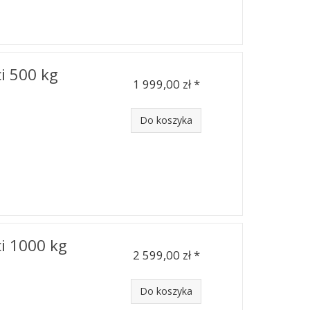
i 500 kg
1 999,00 zł *
Do koszyka
i 1000 kg
2 599,00 zł *
Do koszyka