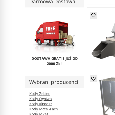
Darmowa Dostawa
DOSTAWA GRATIS JUŻ OD
2000 ZŁ !
Wybrani producenci
Kotły Zębiec
Kotły Ogniwo
Kotły Klimosz
Kotły Metal-Fach
Kotły MPM