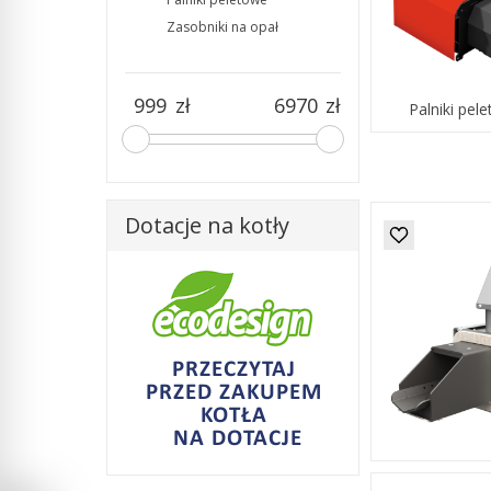
Zasobniki na opał
zł
zł
Palniki pel
Dotacje na kotły