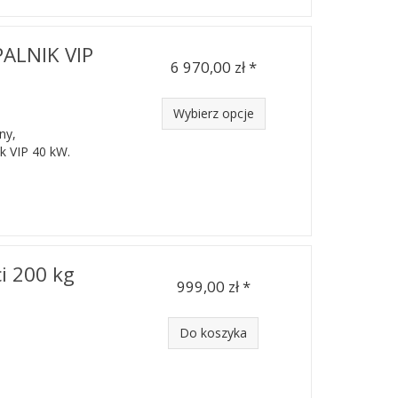
PALNIK VIP
6 970,00 zł *
Wybierz opcje
ny,
k VIP 40 kW.
i 200 kg
999,00 zł *
Do koszyka