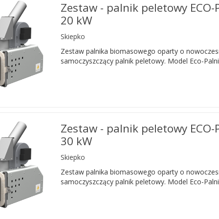
Zestaw - palnik peletowy ECO-
20 kW
Skiepko
Zestaw palnika biomasowego oparty o nowoczes
samoczyszczący palnik peletowy. Model Eco-Palni
Zestaw - palnik peletowy ECO-
30 kW
Skiepko
Zestaw palnika biomasowego oparty o nowoczes
samoczyszczący palnik peletowy. Model Eco-Palni