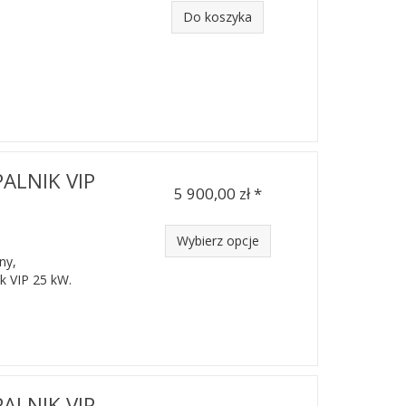
Do koszyka
PALNIK VIP
5 900,00 zł *
Wybierz opcje
ny,
k VIP 25 kW.
PALNIK VIP