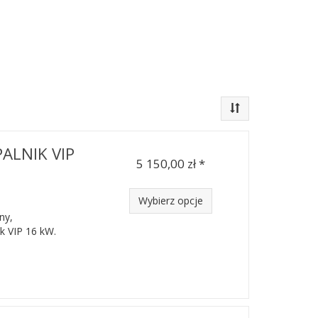
PALNIK VIP
5 150,00 zł *
Wybierz opcje
ny,
k VIP 16 kW.